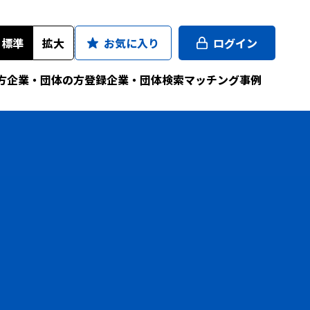
標準
拡大
お気に入り
ログイン
方
企業・団体の方
登録企業・団体検索
マッチング事例