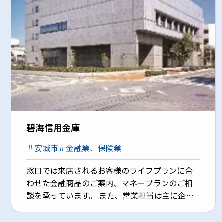
碧海信用金庫
＃安城市
＃金融業、保険業
窓口では来店されるお客様のライフプランに合
わせた金融商品のご案内、マネープランのご相
談を承っています。 また、営業担当は主に企業
を訪問し、融資のご提案やお客様の事業課題の
解決をお手伝いしています。