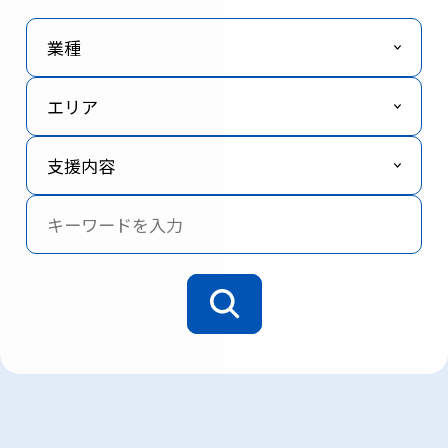
業種
エリア
支援内容