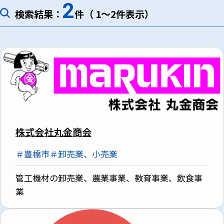
2
検索結果：
件（ 1～2件表示）
株式会社丸金商会
＃豊橋市
＃卸売業、小売業
管工機材の卸売業、農業事業、教育事業、飲食事
業