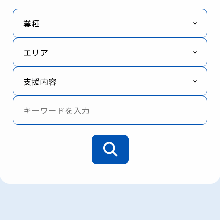
業種
エリア
支援内容